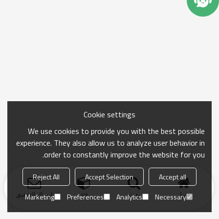
Cookie settings
We use cookies to provide you with the best possible
experience. They also allow us to analyze user behavior in
order to constantly improve the website for you.
Reject All
Accept Selection
Accept all
منزل
بحث
فئة
ارسال التحقيق
Marketing
Preferences
Analytics
Necessary