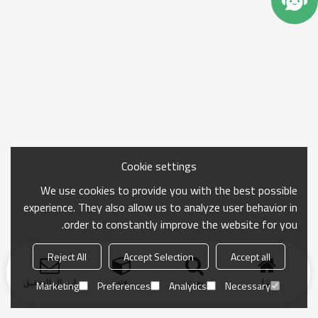
Cookie settings
We use cookies to provide you with the best possible
experience. They also allow us to analyze user behavior in
order to constantly improve the website for you.
Reject All
Accept Selection
Accept all
منزل
بحث
فئة
ارسال التحقيق
Marketing
Preferences
Analytics
Necessary