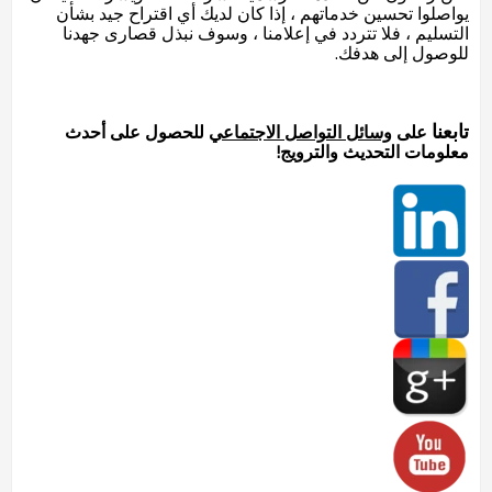
يواصلوا تحسين خدماتهم ، إذا كان لديك أي اقتراح جيد بشأن
التسليم ، فلا تتردد في إعلامنا ، وسوف نبذل قصارى جهدنا
للوصول إلى هدفك.
تابعنا
على
وسائل التواصل الاجتماعي
للحصول على أحدث
معلومات التحديث والترويج!