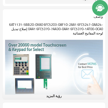
وصف
6AT1131-5BB20-0XA0 6FC5203-0AF10-2AA1 6FC5247-0AA24-
0AA1 6FC5370-7AA30-0AA1 6FC5370-1AT00-0CA0 إصلاح تبديل
لوحة المفاتيح الغشائية
رؤية المزيد