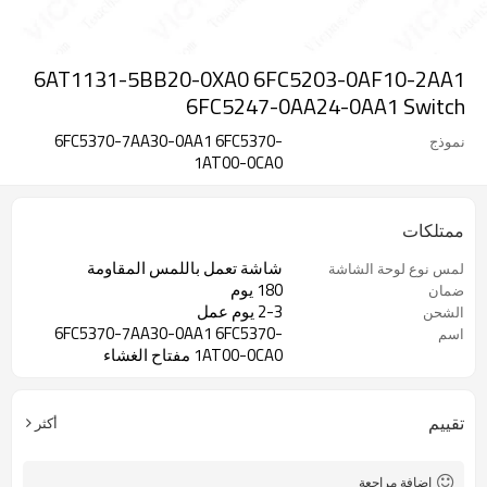
6AT1131-5BB20-0XA0 6FC5203-0AF10-2AA1
6FC5247-0AA24-0AA1 Switch
6FC5370-7AA30-0AA1 6FC5370-
نموذج
1AT00-0CA0
ممتلكات
شاشة تعمل باللمس المقاومة
لمس نوع لوحة الشاشة
180 يوم
ضمان
2-3 يوم عمل
الشحن
6FC5370-7AA30-0AA1 6FC5370-
اسم
1AT00-0CA0 مفتاح الغشاء
تقييم
أكثر
إضافة مراجعة