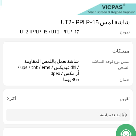
شاشة لمس UT2-IPPLP-15
UT2-IPPLP-15 / UT2-IPPLP-17
نموذج
ممتلكات
شاشة تعمل باللمس المقاومة
لمس نوع لوحة الشاشة
/ dhl فيديكس / ups / tnt / ems /
الشحن
أرامكس / dpex
365 يوما
ضمان
تقييم
أكثر
إضافة مراجعة