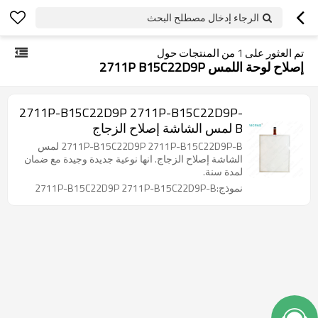
الرجاء إدخال مصطلح البحث
تم العثور على
1
من المنتجات حول
إصلاح لوحة اللمس 2711P B15C22D9P
2711P-B15C22D9P 2711P-B15C22D9P-
B لمس الشاشة إصلاح الزجاج
2711P-B15C22D9P 2711P-B15C22D9P-B لمس
الشاشة إصلاح الزجاج. انها نوعية جديدة وجيدة مع ضمان
لمدة سنة.
نموذج:2711P-B15C22D9P 2711P-B15C22D9P-B