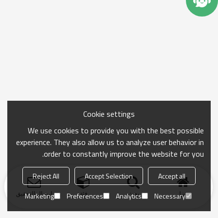
Cookie settings
We use cookies to provide you with the best possible
experience. They also allow us to analyze user behavior in
order to constantly improve the website for you.
Reject All
Accept Selection
Accept all
منزل
بحث
فئة
ارسال التحقيق
Marketing
Preferences
Analytics
Necessary