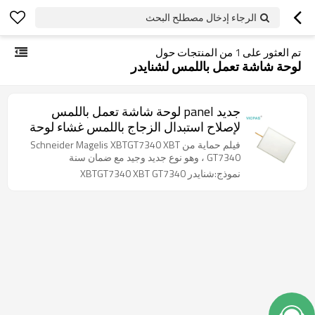
الرجاء إدخال مصطلح البحث
تم العثور على
1
من المنتجات حول
لوحة شاشة تعمل باللمس لشنايدر
جديد panel لوحة شاشة تعمل باللمس
لإصلاح استبدال الزجاج باللمس غشاء لوحة
اللمس XBTGT7340
فيلم حماية من Schneider Magelis XBTGT7340 XBT
GT7340 ، وهو نوع جديد وجيد مع ضمان سنة
نموذج:شنايدر XBTGT7340 XBT GT7340