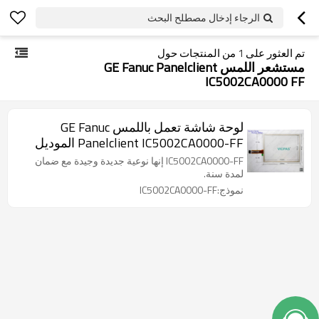
الرجاء إدخال مصطلح البحث
تم العثور على
1
من المنتجات حول
مستشعر اللمس GE Fanuc Panelclient
IC5002CA0000 FF
لوحة شاشة تعمل باللمس GE Fanuc
Panelclient IC5002CA0000-FF الموديل
رقم ES1222 42G7311-0003
IC5002CA0000-FF إنها نوعية جديدة وجيدة مع ضمان
لمدة سنة.
نموذج:IC5002CA0000-FF