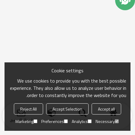
Cookie settings
We use cookies to provide you with the best possible
experience. They also allow us to analyze user behavior in
order to constantly improve the website for you.
Reject All
Accept Selection
Accept all
منزل
بحث
فئة
ارسال التحقيق
Marketing
Preferences
Analytics
Necessary