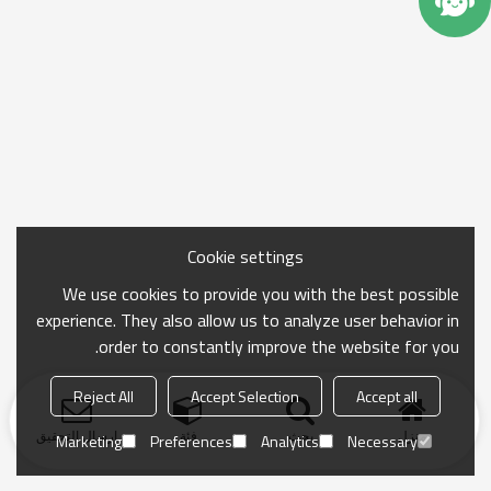
Cookie settings
We use cookies to provide you with the best possible
experience. They also allow us to analyze user behavior in
order to constantly improve the website for you.
Reject All
Accept Selection
Accept all
منزل
بحث
فئة
ارسال التحقيق
Marketing
Preferences
Analytics
Necessary