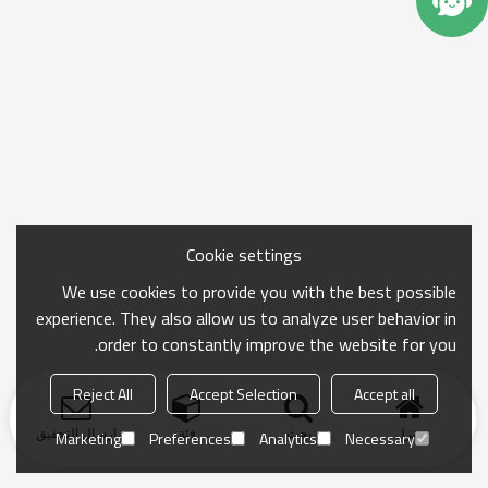
Cookie settings
We use cookies to provide you with the best possible
experience. They also allow us to analyze user behavior in
order to constantly improve the website for you.
Reject All
Accept Selection
Accept all
منزل
بحث
فئة
ارسال التحقيق
Marketing
Preferences
Analytics
Necessary