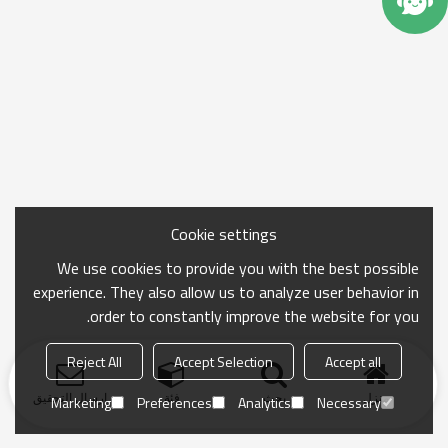
Cookie settings
We use cookies to provide you with the best possible
experience. They also allow us to analyze user behavior in
order to constantly improve the website for you.
Reject All
Accept Selection
Accept all
منزل
بحث
فئة
ارسال التحقيق
Marketing
Preferences
Analytics
Necessary