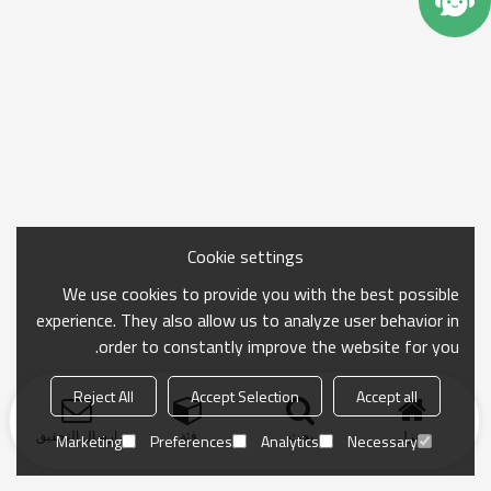
Cookie settings
We use cookies to provide you with the best possible
experience. They also allow us to analyze user behavior in
order to constantly improve the website for you.
Reject All
Accept Selection
Accept all
منزل
بحث
فئة
ارسال التحقيق
Marketing
Preferences
Analytics
Necessary