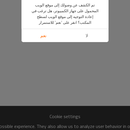
تم الكشف عن وصولك إلى موقع الويب
المحمول على جهاز الكمبيوتر، هل ترغب في
إعادة التوجيه إلى موقع الويب لسطح
المكتب؟ انقر على 'نعم' للاستمرار
لا
نعم
Cookie settings
ssible experience. They also allow us to analyze user behavior in 