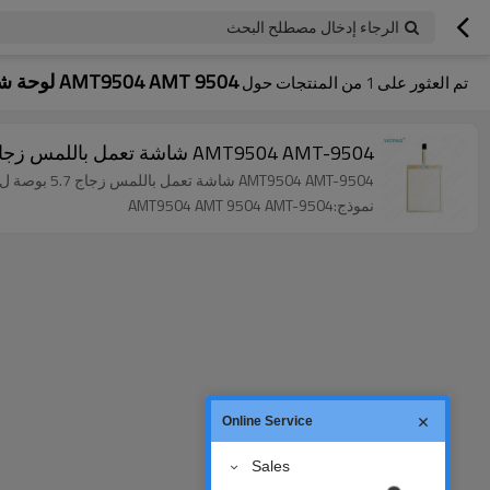
الرجاء إدخال مصطلح البحث
AMT9504 AMT 9504 لوحة شاشة تعمل باللمس
تم العثور على
1
من المنتجات حول
AMT9504 AMT-9504 شاشة تعمل باللمس زجاج 5.7 بوصة ل AMT
AMT9504 AMT-9504 شاشة تعمل باللمس زجاج 5.7 بوصة ل AMT. انها العلامة التجارية الجديدة وذات نوعية جيدة مع ضمان لمدة سنة 9.
نموذج:AMT9504 AMT 9504 AMT-9504
Online Service
Sales