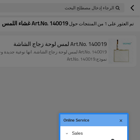
الرجاء إدخال مصطلح البحث
Art.No. 140019 غشاء اللمس
تم العثور على
1
من المنتجات حول
Art.No. 140019 لمس لوحة زجاج الشاشة
Art.No. 140019 لمس لوحة زجاج الشاشة. انها نوعية جديدة وجيدة مع ضمان لمدة سنة.
نموذج:Art.No. 140019
Online Service
Sales