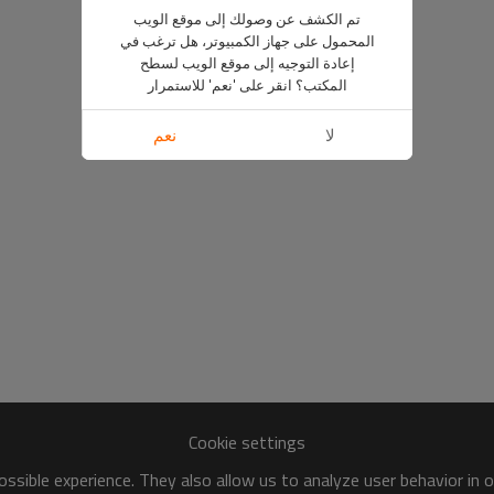
تم الكشف عن وصولك إلى موقع الويب
المحمول على جهاز الكمبيوتر، هل ترغب في
إعادة التوجيه إلى موقع الويب لسطح
المكتب؟ انقر على 'نعم' للاستمرار
لا
نعم
Cookie settings
ssible experience. They also allow us to analyze user behavior in 