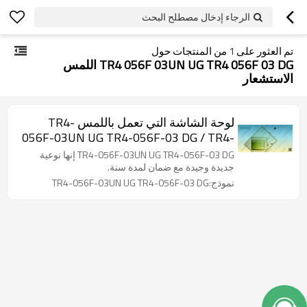
الرجاء إدخال مصطلح البحث
تم العثور على
1
من المنتجات حول
TR4 056F 03UN UG TR4 056F 03 DG اللمس
الاستشعار
لوحة الشاشة التي تعمل باللمس TR4-
056F-03UN UG TR4-056F-03 DG / TR4-
056F-03UN UG TR4-056F-03 لوحة
TR4-056F-03UN UG TR4-056F-03 DG إنها نوعية
اللمس
جديدة وجيدة مع ضمان لمدة سنة.
نموذج:TR4-056F-03UN UG TR4-056F-03 DG