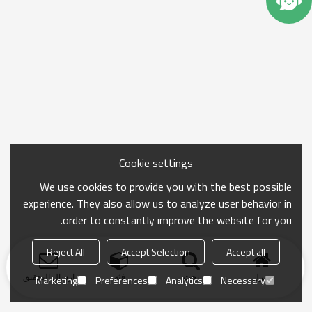
Cookie settings
We use cookies to provide you with the best possible
experience. They also allow us to analyze user behavior in
order to constantly improve the website for you.
Reject All
Accept Selection
Accept all
منزل
بحث
فئة
ارسال التحقيق
Marketing
Preferences
Analytics
Necessary