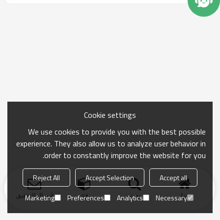
Cookie settings
We use cookies to provide you with the best possible
experience. They also allow us to analyze user behavior in
order to constantly improve the website for you.
Reject All
Accept Selection
Accept all
منزل
بحث
فئة
ارسال التحقيق
Marketing
Preferences
Analytics
Necessary