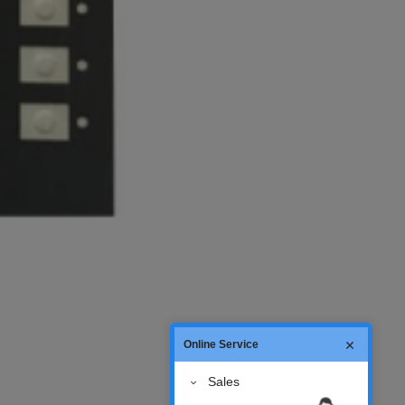
Online Service
Sales