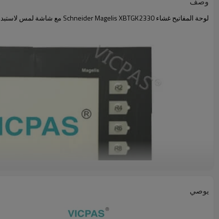
وصف
لوحة المفاتيح غشاء Schneider Magelis XBTGK2330 مع شاشة لمس لاستبدالها
يوصي