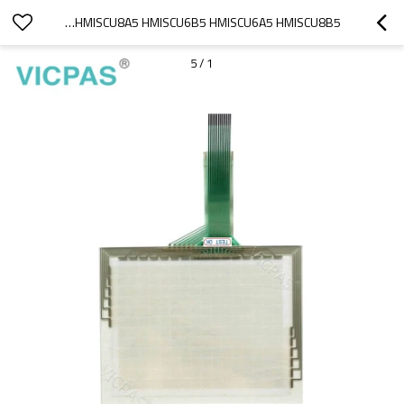
HMISCU8A5 HMISCU6B5 HMISCU6A5 HMISCU8B5 لوحة الشاشة التي تعمل باللمس
5
/
1