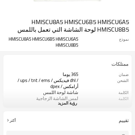
HMISCU8A5 HMISCU6B5 HMISCU6A5
HMISCU8B5 لوحة الشاشة التي تعمل باللمس
HMISCU8A5 HMISCU6B5 HMISCU6A5
نموذج
HMISCU8B5
ممتلكات
365 يوما
ضمان
/ dhl فيديكس / ups / tnt / ems /
الشحن
أرامكس / dpex
شاشة لوحة اللمس
الكلمة
لمس الشاشة الزجاجية
الكلمة
رؤية المزيد
HMISCU8A5 HMISCU6B5 شاشة تعمل
اسم
باللمس الزجاج
HMISCU6A5 HMISCU8B5 لوحة شاشة
رقم الجزء
تقييم
أكثر
تعمل باللمس