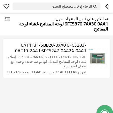
الرجاء إدخال مصطلح البحث
تم العثور على
1
من المنتجات حول
6FC5370 7AA30 0AA1 لوحة المفاتيح غشاء لوحة
المفاتيح
6AT1131-5BB20-0XA0 6FC5203-
0AF10-2AA1 6FC5247-0AA24-0AA1
Switch
6FC5370-7AA30-0AA1 6FC5370-1AT00-0CA0 إصلاح
غشاء لوحة المفاتيح التبديل. انها نوعية جديدة وجيدة مع
ضمان لمدة سنة.
نموذج:6FC5370-7AA30-0AA1 6FC5370-1AT00-0CA0