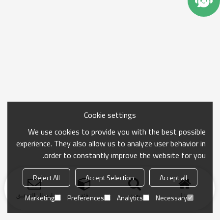
Cookie settings
We use cookies to provide you with the best possible
experience. They also allow us to analyze user behavior in
order to constantly improve the website for you.
Reject All
Accept Selection
Accept all
منزل
بحث
فئة
ارسال التحقيق
Marketing
Preferences
Analytics
Necessary